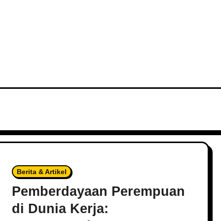
s
Berita & Artikel
Pemberdayaan Perempuan
di Dunia Kerja: