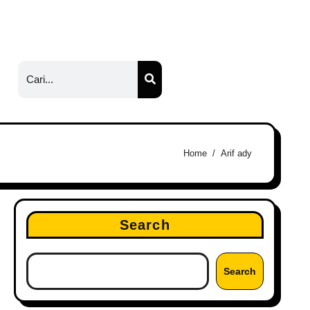
Home
Arif ady
Search
Search