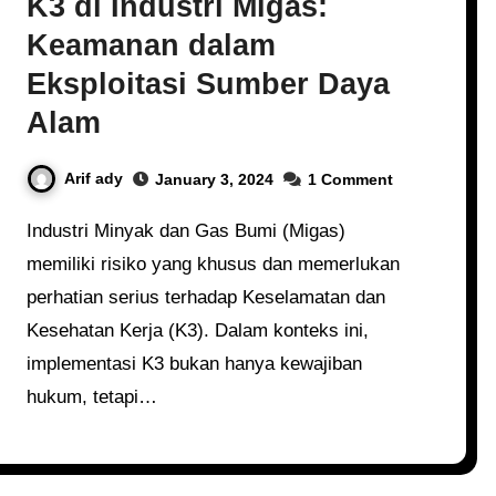
K3 di Industri Migas:
Keamanan dalam
Eksploitasi Sumber Daya
Alam
Arif ady
January 3, 2024
1 Comment
Industri Minyak dan Gas Bumi (Migas)
memiliki risiko yang khusus dan memerlukan
perhatian serius terhadap Keselamatan dan
Kesehatan Kerja (K3). Dalam konteks ini,
implementasi K3 bukan hanya kewajiban
hukum, tetapi…