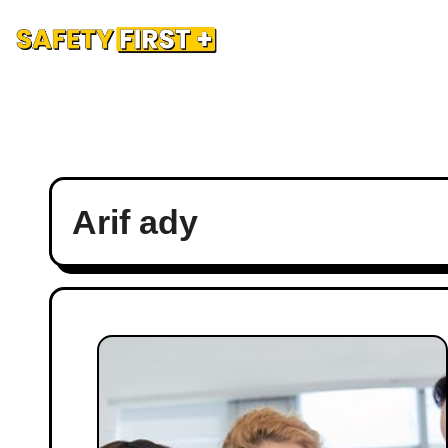
Safety Training
Safety Blog
Hubungi Kami
Ad
Arif ady