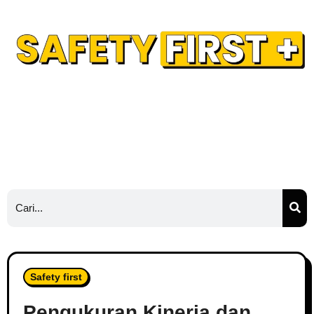
Safety Training
Safety Blog
Hubungi Kami
Ads
Safety first
Pengukuran Kinerja dan