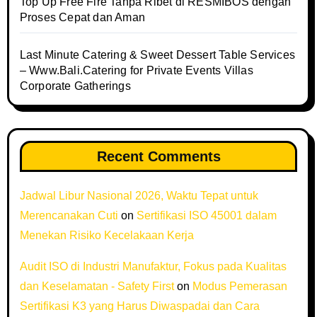
Top Up Free Fire Tanpa Ribet di RESMIBOS dengan
Proses Cepat dan Aman
Last Minute Catering & Sweet Dessert Table Services
– Www.Bali.Catering for Private Events Villas
Corporate Gatherings
Recent Comments
Jadwal Libur Nasional 2026, Waktu Tepat untuk
Merencanakan Cuti
on
Sertifikasi ISO 45001 dalam
Menekan Risiko Kecelakaan Kerja
Audit ISO di Industri Manufaktur, Fokus pada Kualitas
dan Keselamatan - Safety First
on
Modus Pemerasan
Sertifikasi K3 yang Harus Diwaspadai dan Cara