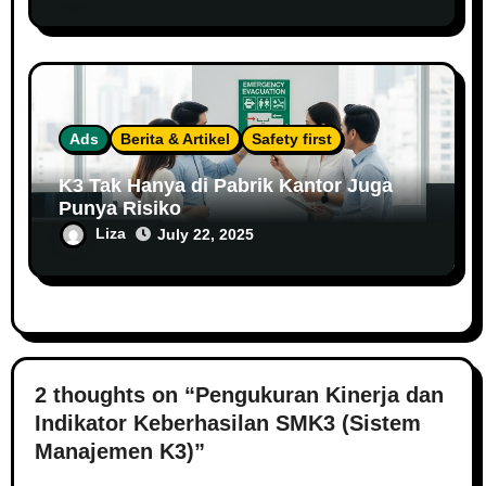
Ads
Berita & Artikel
Safety first
K3 Tak Hanya di Pabrik Kantor Juga
Punya Risiko
Liza
July 22, 2025
2 thoughts on “Pengukuran Kinerja dan
Indikator Keberhasilan SMK3 (Sistem
Manajemen K3)”