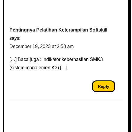
Pentingnya Pelatihan Keterampilan Softskill
says:
December 19, 2023 at 2:53 am
[…] Baca juga : Indikator keberhasilan SMK3
(sistem manajemen K3) […]
Reply