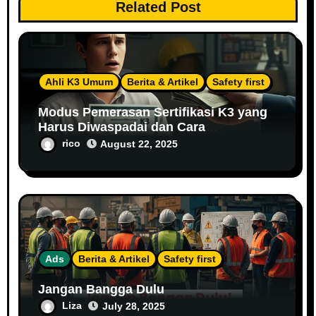
Related Post
Ahli K3 Umum
Berita & Artikel
Safety first
Modus Pemerasan Sertifikasi K3 yang
Harus Diwaspadai dan Cara
Menghindarinya
rico
August 22, 2025
Ads
Berita & Artikel
Safety first
Jangan Bangga Dulu
Liza
July 28, 2025