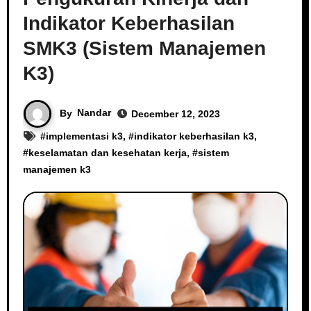
Indikator Keberhasilan
SMK3 (Sistem Manajemen
K3)
By
Nandar
December 12, 2023
#
implementasi k3
, #
indikator keberhasilan k3
,
#
keselamatan dan kesehatan kerja
, #
sistem
manajemen k3