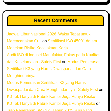
Recent Comments
Jadwal Libur Nasional 2026, Waktu Tepat untuk
Merencanakan Cuti
on
Sertifikasi ISO 45001 dalam
Menekan Risiko Kecelakaan Kerja
Audit ISO di Industri Manufaktur, Fokus pada Kualitas
dan Keselamatan - Safety First
on
Modus Pemerasan
Sertifikasi K3 yang Harus Diwaspadai dan Cara
Menghindarinya
Modus Pemerasan Sertifikasi K3 yang Harus
Diwaspadai dan Cara Menghindarinya - Safety First
on
K3 Tak Hanya di Pabrik Kantor Juga Punya Risiko
K3 Tak Hanya di Pabrik Kantor Juga Punya Risiko
on
Tren Penerapan SMK3 di Tahun 2025, Apa yang