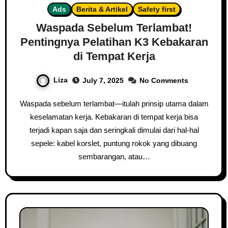
Ads
Berita & Artikel
Safety first
Waspada Sebelum Terlambat!
Pentingnya Pelatihan K3 Kebakaran
di Tempat Kerja
Liza
July 7, 2025
No Comments
Waspada sebelum terlambat—itulah prinsip utama dalam
keselamatan kerja. Kebakaran di tempat kerja bisa
terjadi kapan saja dan seringkali dimulai dari hal-hal
sepele: kabel korslet, puntung rokok yang dibuang
sembarangan, atau…