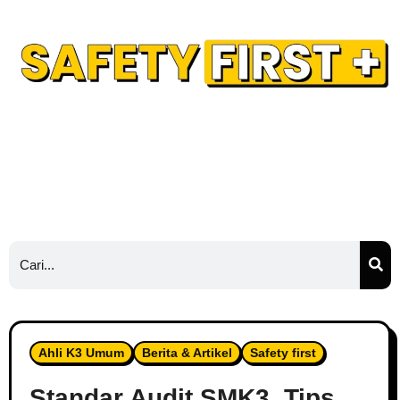
Safety Training
Safety Blog
Hubungi Kami
Ads
Ahli K3 Umum
Berita & Artikel
Safety first
Standar Audit SMK3, Tips