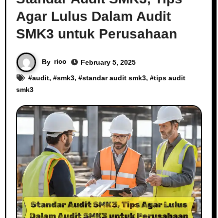
Agar Lulus Dalam Audit
SMK3 untuk Perusahaan
By
rico
February 5, 2025
#
audit
, #
smk3
, #
standar audit smk3
, #
tips audit
smk3