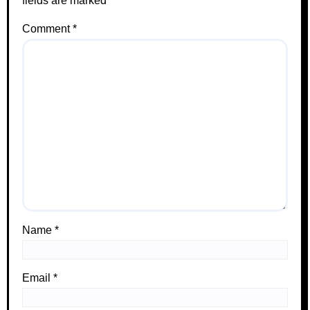
fields are marked
*
Comment
*
Name
*
Email
*