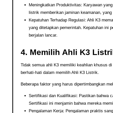
Meningkatkan Produktivitas: Karyawan yang 
listrik memberikan jaminan keamanan, yang b
Kepatuhan Terhadap Regulasi: Ahli K3 mema
yang ditetapkan pemerintah. Kepatuhan ini p
berjalan lancar.
4. Memilih Ahli K3 Listr
Tidak semua ahli K3 memiliki keahlian khusus di bidang listrik. Oleh karena itu, penting bagi perusahaan untuk
berhati-hati dalam memilih Ahli K3 Listrik.
Beberapa faktor yang harus dipertimbangkan meli
Sertifikasi dan Kualifikasi: Pastikan bahwa 
Sertifikasi ini menjamin bahwa mereka memi
Pengalaman Kerja: Pengalaman praktis sang