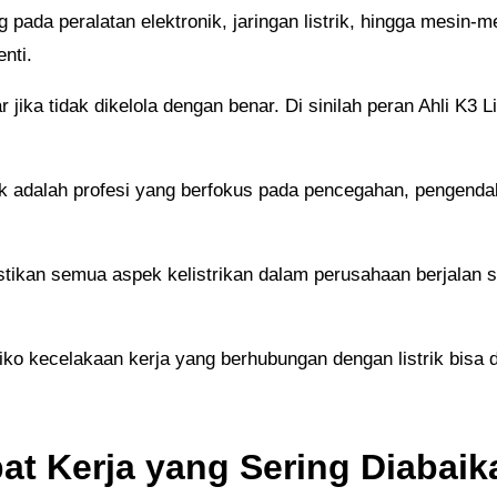
nti.
ik adalah profesi yang berfokus pada pencegahan, pengendal
mpat Kerja yang Sering Diabaik