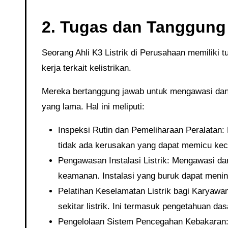
2. Tugas dan Tanggung 
Seorang Ahli K3 Listrik di Perusahaan memiliki tugas yang kompleks dan detail dalam memastikan keselamatan
kerja terkait kelistrikan.
Mereka bertanggung jawab untuk mengawasi dan mengevaluasi seluruh peralatan listrik, baik yang baru maupun
yang lama. Hal ini meliputi:
Inspeksi Rutin dan Pemeliharaan Peralatan: 
tidak ada kerusakan yang dapat memicu kec
Pengawasan Instalasi Listrik: Mengawasi dan
keamanan. Instalasi yang buruk dapat mening
Pelatihan Keselamatan Listrik bagi Karyawa
sekitar listrik. Ini termasuk pengetahuan da
Pengelolaan Sistem Pencegahan Kebakaran: 