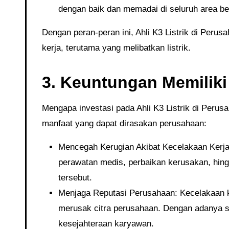
dengan baik dan memadai di seluruh area ber
Dengan peran-peran ini, Ahli K3 Listrik di Perusahaan menjadi bagian krusial dalam upaya pencegahan kecelakaan
kerja, terutama yang melibatkan listrik.
3. Keuntungan Memiliki 
Mengapa investasi pada Ahli K3 Listrik di Perusahaan adalah keputusan yang bijaksana? Berikut adalah beberapa
manfaat yang dapat dirasakan perusahaan:
Mencegah Kerugian Akibat Kecelakaan Kerja:
perawatan medis, perbaikan kerusakan, hing
tersebut.
Menjaga Reputasi Perusahaan: Kecelakaan ker
merusak citra perusahaan. Dengan adanya 
kesejahteraan karyawan.