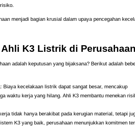
isiko.
Ahli K3 Listrik di Perusahaa
 Biaya kecelakaan listrik dapat sangat besar, mencakup
ga waktu kerja yang hilang. Ahli K3 membantu menekan risi
ja tidak hanya berakibat pada kerugian material, tetapi ju
sistem K3 yang baik, perusahaan menunjukkan komitmen te