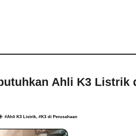
s
uhkan Ahli K3 Listrik 
#
Ahli K3 Listrik
, #
K3 di Perusahaan