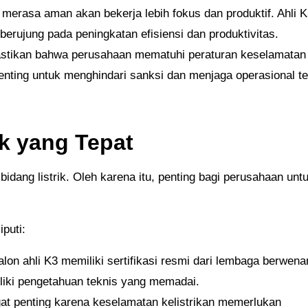
merasa aman akan bekerja lebih fokus dan produktif. Ahli 
erujung pada peningkatan efisiensi dan produktivitas.
stikan bahwa perusahaan mematuhi peraturan keselamatan 
enting untuk menghindari sanksi dan menjaga operasional te
ik yang Tepat
puti:
calon ahli K3 memiliki sertifikasi resmi dari lembaga berwena
liki pengetahuan teknis yang memadai.
at penting karena keselamatan kelistrikan memerlukan