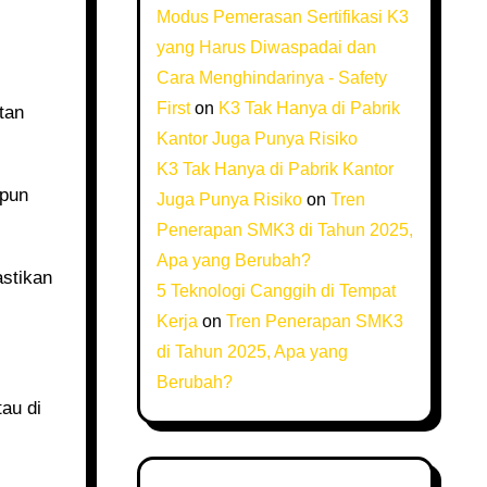
Modus Pemerasan Sertifikasi K3
yang Harus Diwaspadai dan
Cara Menghindarinya - Safety
First
on
K3 Tak Hanya di Pabrik
Kantor Juga Punya Risiko
K3 Tak Hanya di Pabrik Kantor
Juga Punya Risiko
on
Tren
Penerapan SMK3 di Tahun 2025,
Apa yang Berubah?
astikan
5 Teknologi Canggih di Tempat
Kerja
on
Tren Penerapan SMK3
di Tahun 2025, Apa yang
Berubah?
au di