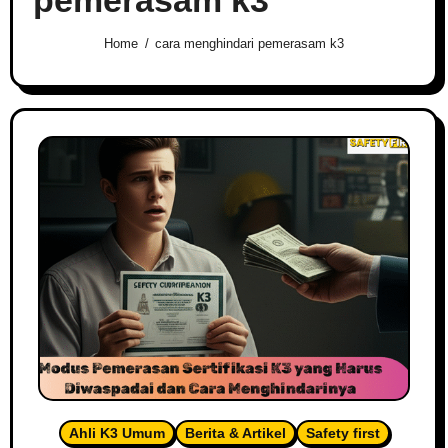
Home
cara menghindari pemerasam k3
Ahli K3 Umum
Berita & Artikel
Safety first