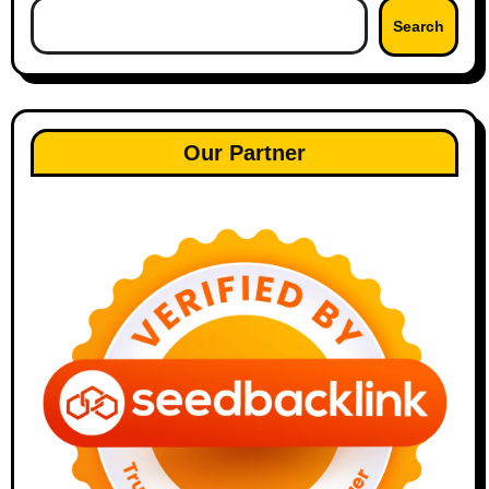
Search
Our Partner