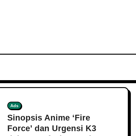
s
Ads
Sinopsis Anime ‘Fire
Force’ dan Urgensi K3