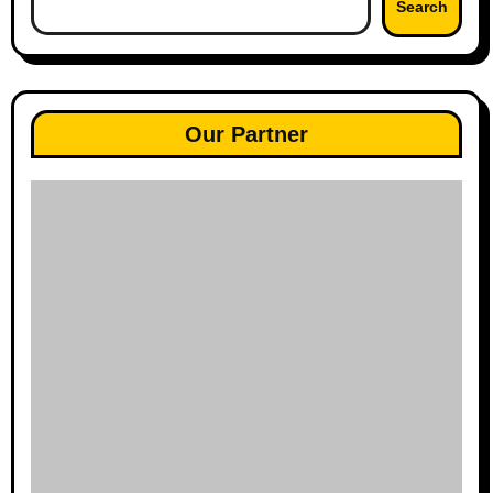
Search
Our Partner