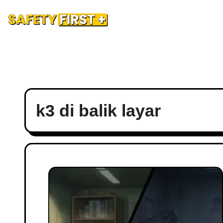
Safety Training
Safety Blog
Hubungi Kami
Ad
k3 di balik layar