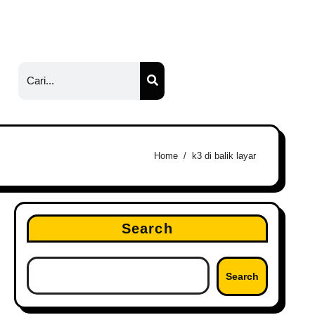
Home
k3 di balik layar
Search
Search