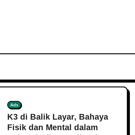
s
Ads
K3 di Balik Layar, Bahaya
Fisik dan Mental dalam