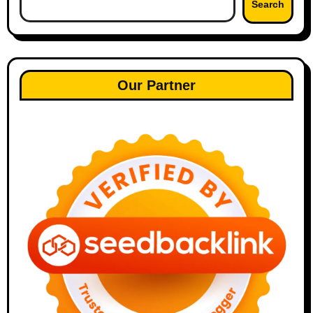
Search
Our Partner