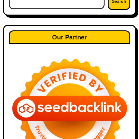
Search
Our Partner