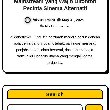
Mainstream yang Wajib Ditonton
Pecinta Sinema Alternatif
Advertisment
May 31, 2025
No Comments
gudangfilm21 – Industri perfilman modern penuh dengan
pola cerita yang mudah ditebak: pahlawan menang,
penjahat kalah, cinta bersemi, dan akhir bahagia.
Namun, di luar arus utama yang mengalir deras,
terdapat…
Search