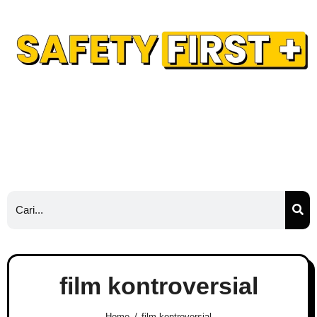
Safety Training
Safety Blog
Hubungi Kami
Ads
film kontroversial
Home
film kontroversial