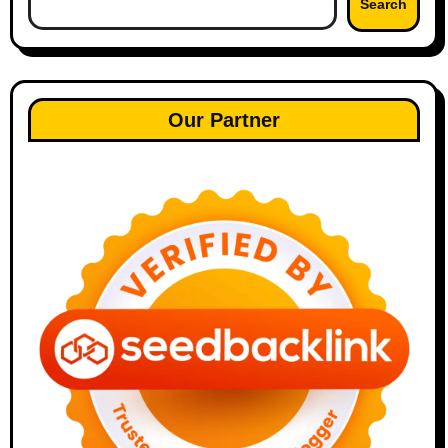
Search
Our Partner